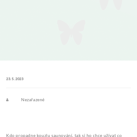
23. 5. 2023
Nezařazené
Kdo propadne kouzlu saunování, tak si ho chce užívat co