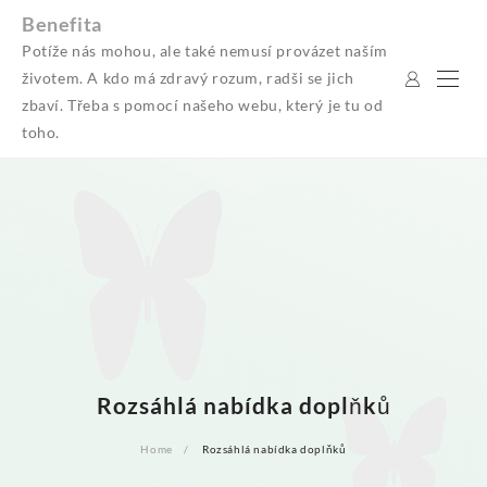
Skip
Benefita
to
Potíže nás mohou, ale také nemusí provázet naším
content
životem. A kdo má zdravý rozum, radši se jich
zbaví. Třeba s pomocí našeho webu, který je tu od
toho.
Rozsáhlá nabídka doplňků
Home
Rozsáhlá nabídka doplňků