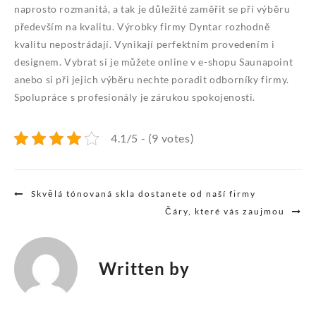
naprosto rozmanitá, a tak je důležité zaměřit se při výběru
především na kvalitu. Výrobky firmy Dyntar rozhodně
kvalitu nepostrádají. Vynikají perfektním provedením i
designem. Vybrat si je můžete online v e-shopu Saunapoint
anebo si při jejich výběru nechte poradit odborníky firmy.
Spolupráce s profesionály je zárukou spokojenosti.
4.1/5 - (9 votes)
Navigace
Skvělá tónovaná skla dostanete od naší firmy
pro
Čáry, které vás zaujmou
příspěvek
Written by