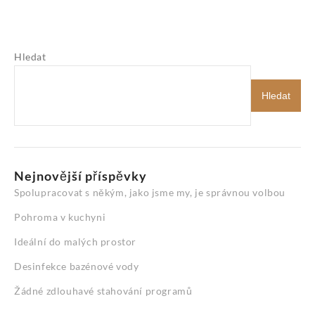
Hledat
Hledat
Nejnovější příspěvky
Spolupracovat s někým, jako jsme my, je správnou volbou
Pohroma v kuchyni
Ideální do malých prostor
Desinfekce bazénové vody
Žádné zdlouhavé stahování programů