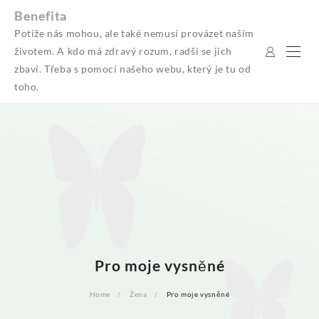
Skip
Benefita
to
Potíže nás mohou, ale také nemusí provázet naším
content
životem. A kdo má zdravý rozum, radši se jich
zbaví. Třeba s pomocí našeho webu, který je tu od
toho.
Pro moje vysněné
Home
Žena
Pro moje vysněné