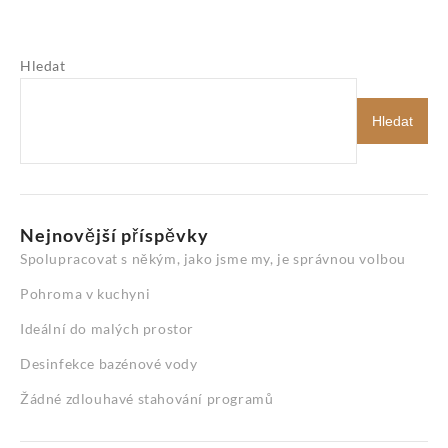
Hledat
Hledat
Nejnovější příspěvky
Spolupracovat s někým, jako jsme my, je správnou volbou
Pohroma v kuchyni
Ideální do malých prostor
Desinfekce bazénové vody
Žádné zdlouhavé stahování programů