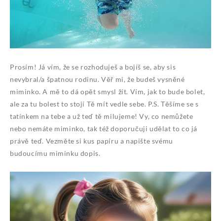
Prosím! Já vím, že se rozhoduješ a bojíš se, aby sis
nevybral/a špatnou rodinu. Věř mi, že budeš vysněné
miminko. A mě to dá opět smysl žít. Vím, jak to bude bolet,
ale za tu bolest to stojí Tě mít vedle sebe. P.S. Těšíme se s
tatínkem na tebe a už teď tě milujeme!
Vy, co nemůžete
nebo nemáte miminko, tak též doporučuji udělat to co já
právě teď. Vezměte si kus papíru a napište svému
budoucímu miminku dopis.