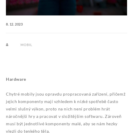
8. 12. 2023
MOBIL
Hardware
Chytré mobily jsou opravdu propracovaná zařízení, přičemž
jejich komponenty mají vzhledem k nízké spotřebě často
velmi slušný výkon, proto na nich není problém hrát
náročnější hry a pracovat v složitějším softwaru. Zároveň
musí být jednotlivé komponenty malé, aby se nám hezky
vlezli do tenkého těla.