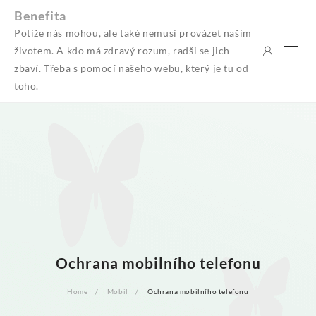
Skip
Benefita
to
Potíže nás mohou, ale také nemusí provázet naším
content
životem. A kdo má zdravý rozum, radši se jich
zbaví. Třeba s pomocí našeho webu, který je tu od
toho.
Ochrana mobilního telefonu
Home
Mobil
Ochrana mobilního telefonu