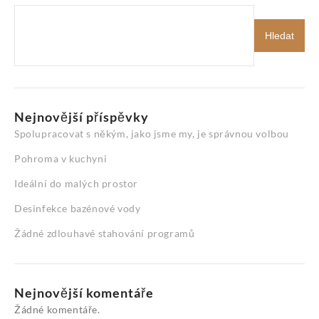
Hledat
Nejnovější příspěvky
Spolupracovat s někým, jako jsme my, je správnou volbou
Pohroma v kuchyni
Ideální do malých prostor
Desinfekce bazénové vody
Žádné zdlouhavé stahování programů
Nejnovější komentáře
Žádné komentáře.