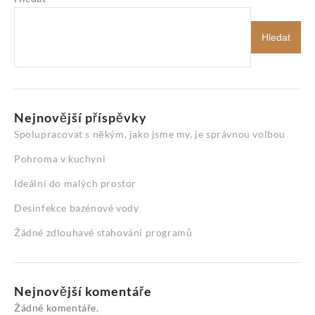
Hledat
Nejnovější příspěvky
Spolupracovat s někým, jako jsme my, je správnou volbou
Pohroma v kuchyni
Ideální do malých prostor
Desinfekce bazénové vody
Žádné zdlouhavé stahování programů
Nejnovější komentáře
Žádné komentáře.