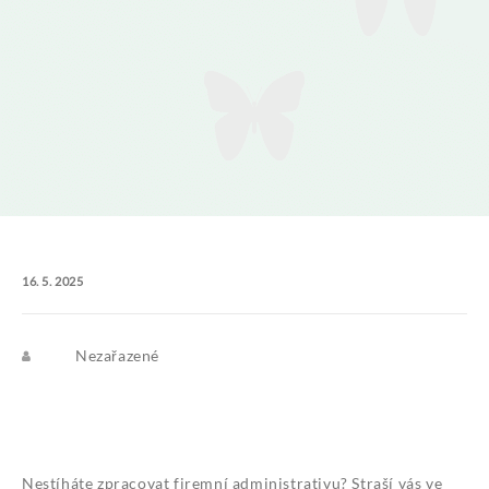
16. 5. 2025
Nezařazené
Nestíháte zpracovat firemní administrativu? Straší vás ve