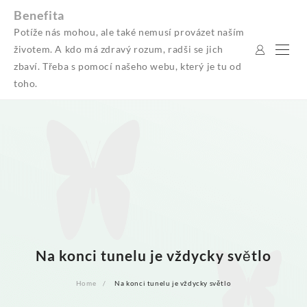
Skip
Benefita
to
Potíže nás mohou, ale také nemusí provázet naším
content
životem. A kdo má zdravý rozum, radši se jich
zbaví. Třeba s pomocí našeho webu, který je tu od
toho.
Na konci tunelu je vždycky světlo
Home
Na konci tunelu je vždycky světlo