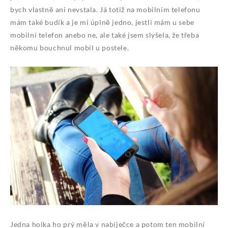
bych vlastně ani nevstala. Já totiž na mobilním telefonu
mám také budík a je mi úplně jedno, jestli mám u sebe
mobilní telefon anebo ne, ale také jsem slyšela, že třeba
někomu bouchnul mobil u postele.
Jedna holka ho prý měla v nabíječce a potom ten mobilní