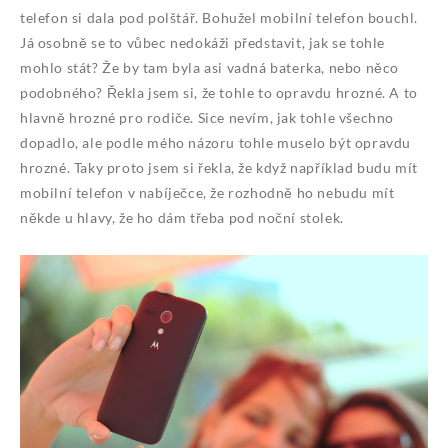
telefon si dala pod polštář. Bohužel mobilní telefon bouchl.
Já osobně se to vůbec nedokáži představit, jak se tohle
mohlo stát?
Že by tam byla asi vadná baterka, nebo něco
podobného? Řekla jsem si, že tohle to opravdu hrozné. A to
hlavně hrozné pro rodiče. Sice nevím, jak tohle všechno
dopadlo, ale podle mého názoru tohle muselo být opravdu
hrozné. Taky proto jsem si řekla, že když například budu mít
mobilní telefon v nabíječce, že rozhodně ho nebudu mít
někde u hlavy, že ho dám třeba pod noční stolek.