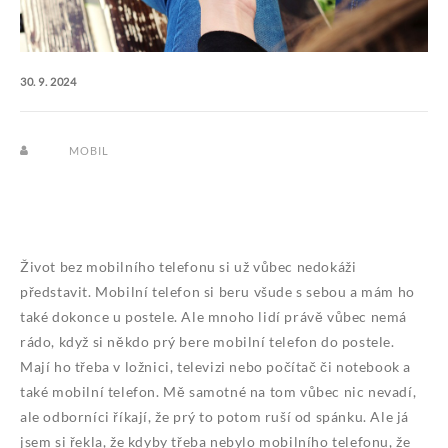
30. 9. 2024
MOBIL
Život bez mobilního telefonu si už vůbec nedokáži
představit. Mobilní telefon si beru všude s sebou a mám ho
také dokonce u postele. Ale mnoho lidí právě vůbec nemá
rádo, když si někdo prý bere mobilní telefon do postele.
Mají ho třeba v ložnici, televizi nebo počítač či notebook a
také mobilní telefon. Mě samotné na tom vůbec nic nevadí,
ale odborníci říkají, že prý to potom ruší od spánku. Ale já
jsem si řekla, že kdyby třeba nebylo mobilního telefonu, že