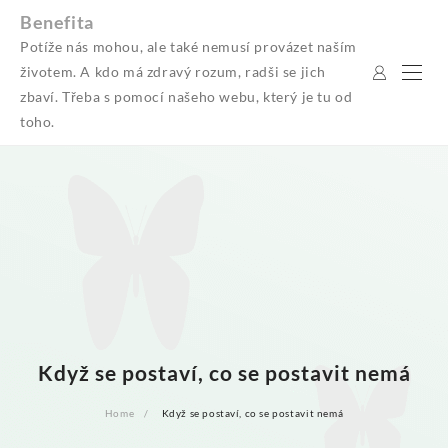
Skip
Benefita
to
Potíže nás mohou, ale také nemusí provázet naším
content
životem. A kdo má zdravý rozum, radši se jich
zbaví. Třeba s pomocí našeho webu, který je tu od
toho.
Když se postaví, co se postavit nemá
Home
Když se postaví, co se postavit nemá