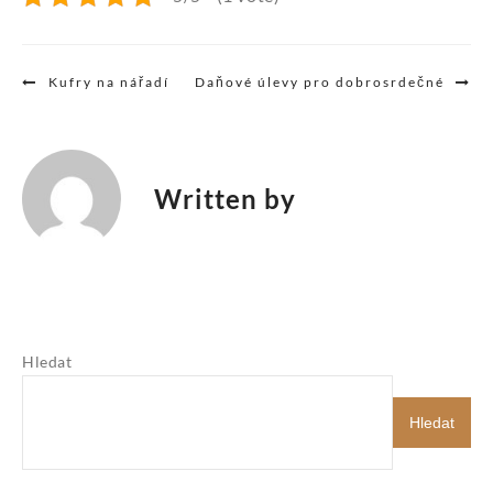
Navigace
Kufry na nářadí
Daňové úlevy pro dobrosrdečné
pro
příspěvek
Written by
Hledat
Hledat